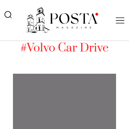
#Volvo Car Drive