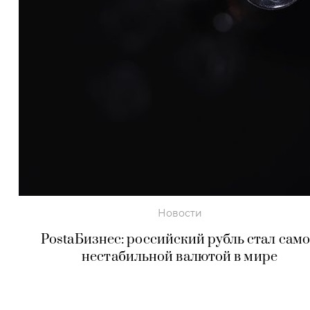
Новости
PostaБизнес: российский рубль стал сам
нестабильной валютой в мире