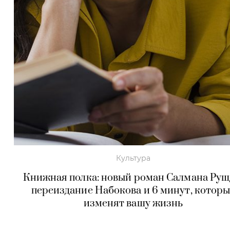
Культура
Книжная полка: новый роман Салмана Руш
переиздание Набокова и 6 минут, котор
изменят вашу жизнь