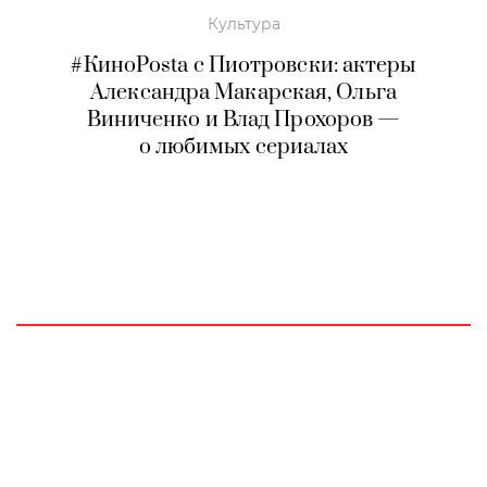
Культура
#КиноPosta c Пиотровски: актеры
Александра Макарская, Ольга
Виниченко и Влад Прохоров —
о любимых сериалах