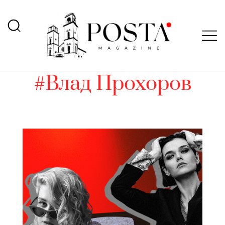
#Влад Прохоров