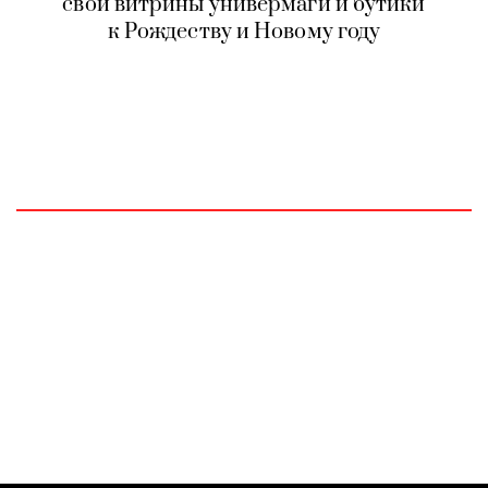
свои витрины универмаги и бутики
к Рождеству и Новому году