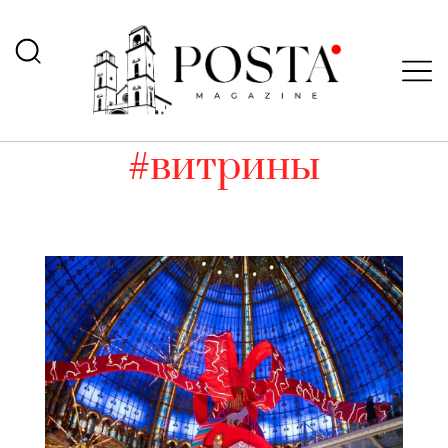
#витрины