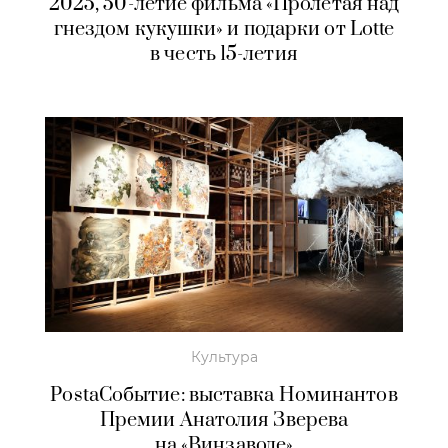
2025, 50-летие фильма «Пролетая над
гнездом кукушки» и подарки от Lotte
в честь 15-летия
Культура
PostaСобытие: выставка Номинантов
Премии Анатолия Зверева
на «Винзаводе»