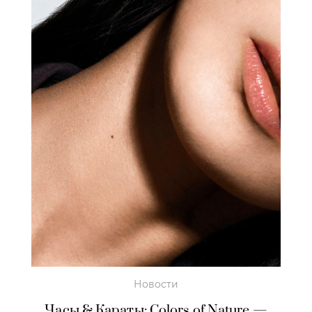
Новости
Часы & Караты: Colors of Nature —