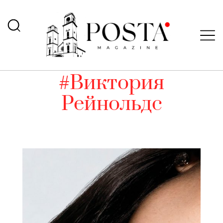
#Виктория
Рейнольдс