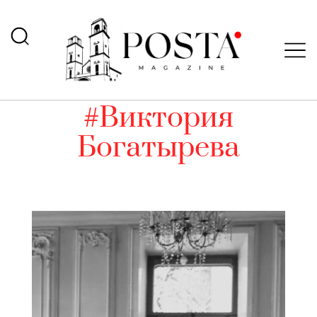
#Виктория
Богатырева