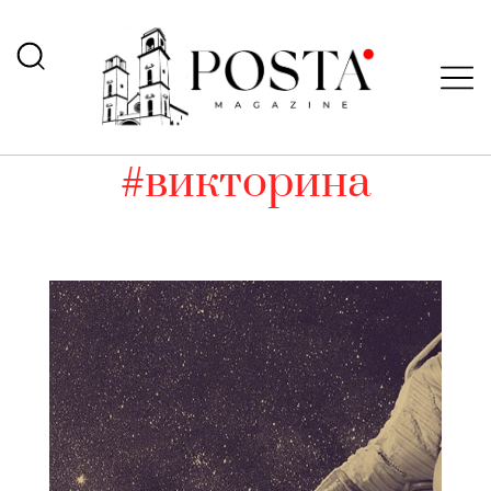
#викторина