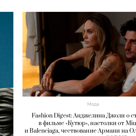
Мода
Fashion Digest: Анджелина Джоли о 
в фильме «Кутюр», настолки от Miu
и Balenciaga, чествование Армани на 