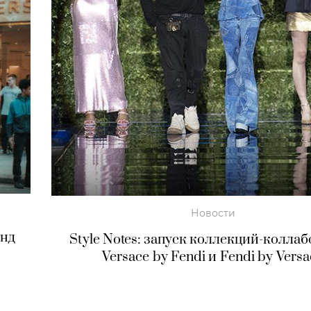
Новости
енд
Style Notes: запуск коллекций-колла
Versace by Fendi и Fendi by Versa