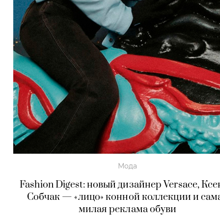
Мода
Fashion Digest: новый дизайнер Versace, Кс
Собчак — «лицо» конной коллекции и сам
милая реклама обуви