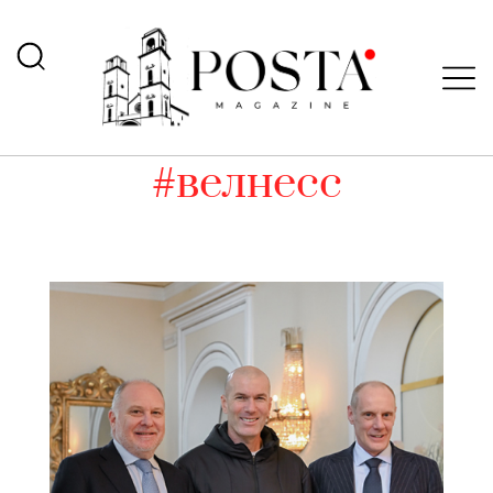
#велнесс