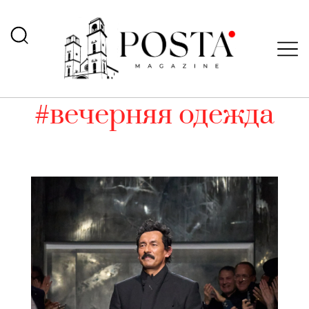
#вечерняя одежда