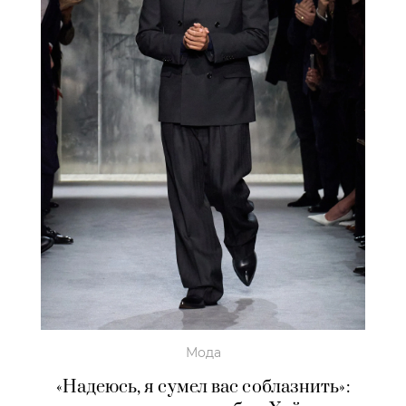
Мода
«Надеюсь, я сумел вас соблазнить»: