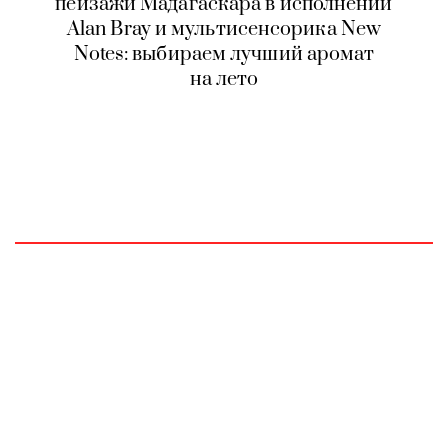
пейзажи Мадагаскара в исполнении
Alan Bray и мультисенсорика New
Notes: выбираем лучший аромат
на лето