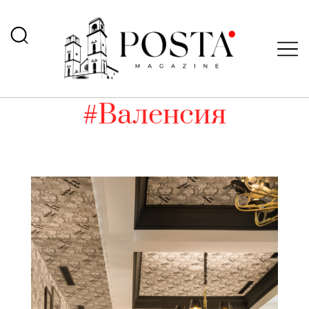
#Валенсия