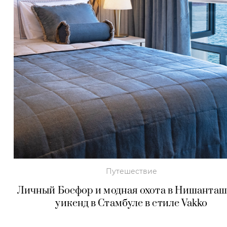
Путешествие
Личный Босфор и модная охота в Нишанта
уикенд в Стамбуле в стиле Vakko