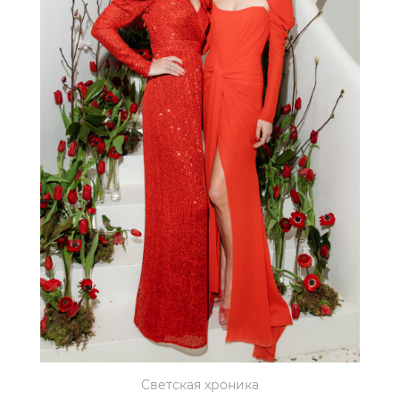
Светская хроника