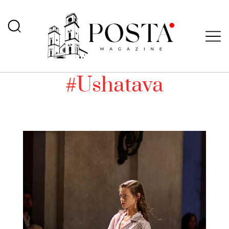
#Ushatava