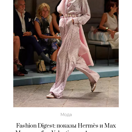
Мода
Fashion Digest: показы Hermès и Max