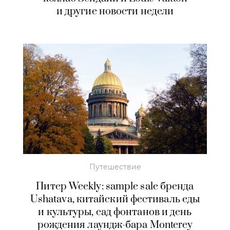
и другие новости недели
Путешествие
Питер Weekly: sample sale бренда
Ushatava, китайский фестиваль еды
и культуры, сад фонтанов и день
рождения лаундж-бара Monterey