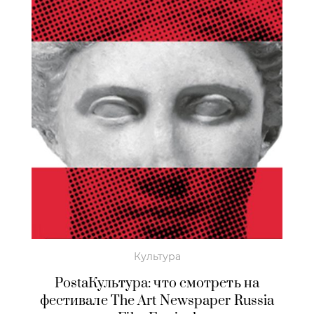
Культура
PostaКультура: что смотреть на
фестивале The Art Newspaper Russia