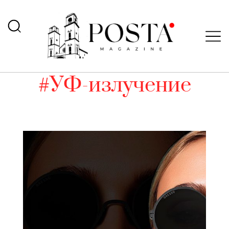
#УФ-излучение