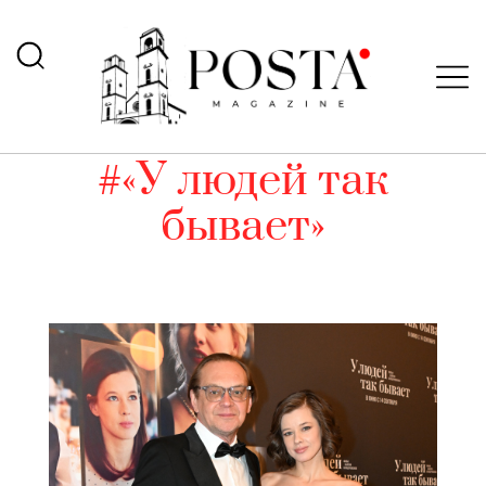
#«У людей так
бывает»