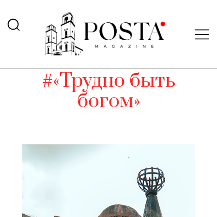
#«Трудно быть
богом»