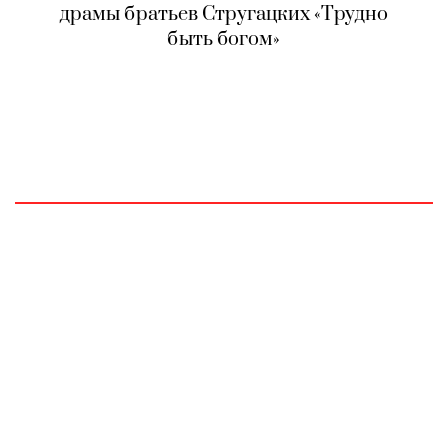
драмы братьев Стругацких «Трудно
быть богом»