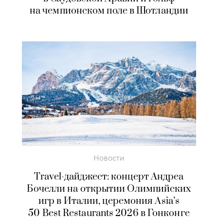
на чемпионском поле в Шотландии
Новости
Travel-дайджест: концерт Андреа
Бочелли на открытии Олимпийских
игр в Италии, церемония Asia’s
50 Best Restaurants 2026 в Гонконге