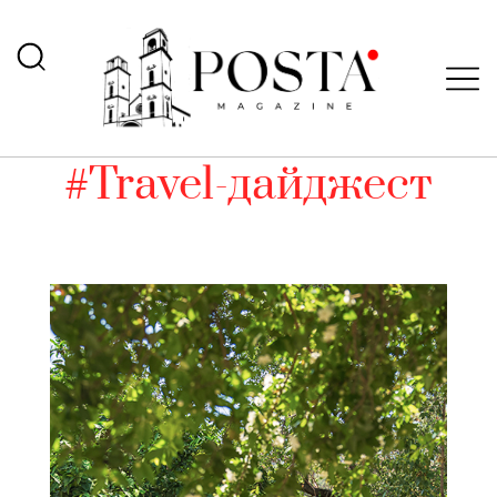
#Travel-дайджест