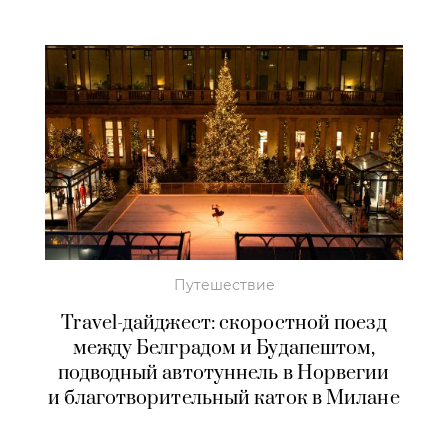
Путешествие
Travel-дайджест: скоростной поезд
между Белградом и Будапештом,
подводный автотуннель в Норвегии
и благотворительный каток в Милане