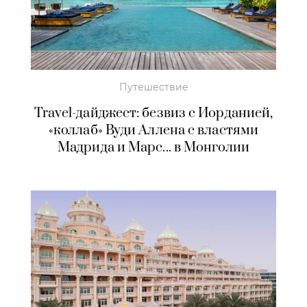
Путешествие
Travel-дайджест: безвиз с Иорданией,
«коллаб» Вуди Аллена с властями
Мадрида и Марс... в Монголии