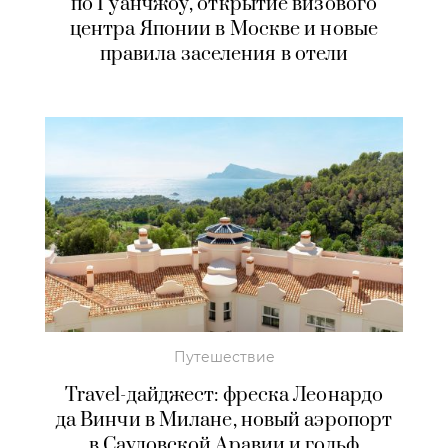
по Гуанчжоу, открытие визового
центра Японии в Москве и новые
правила заселения в отели
Путешествие
Travel-дайджест: фреска Леонардо
да Винчи в Милане, новый аэропорт
в Саудовской Аравии и гольф