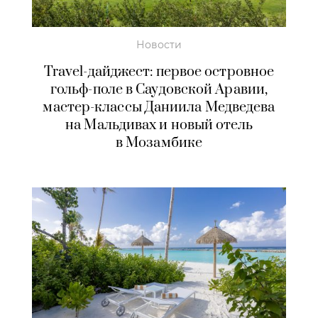
Новости
Travel-дайджест: первое островное
гольф-поле в Саудовской Аравии,
мастер-классы Даниила Медведева
на Мальдивах и новый отель
в Мозамбике