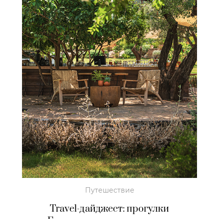
Путешествие
Travel-дайджест: прогулки