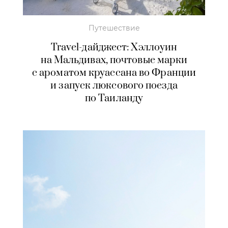
Путешествие
Travel-дайджест: Хэллоуин
на Мальдивах, почтовые марки
с ароматом круассана во Франции
и запуск люксового поезда
по Таиланду