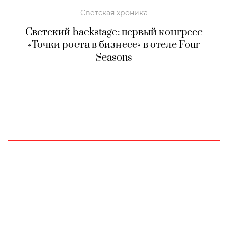
Светская хроника
Светский backstage: первый конгресс
«Точки роста в бизнесе» в отеле Four
Seasons