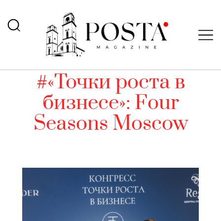
#«Точки роста в
бизнесе»: Four
Seasons Moscow