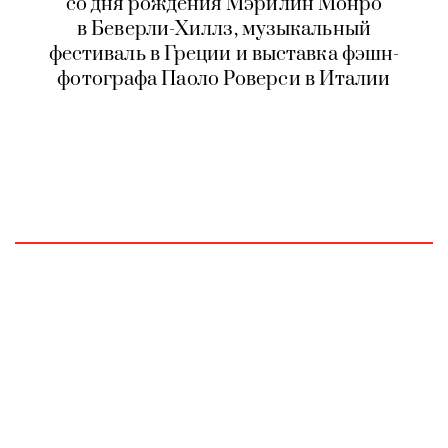
со дня рождения Мэрилин Монро
в Беверли-Хиллз, музыкальный
фестиваль в Греции и выставка фэшн-
фотографа Паоло Роверси в Италии