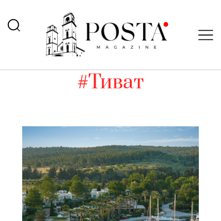
#Тиват