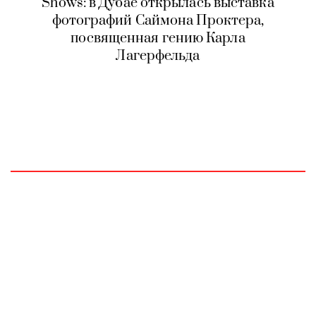
Shows: в Дубае открылась выставка
фотографий Саймона Проктера,
посвященная гению Карла
Лагерфельда