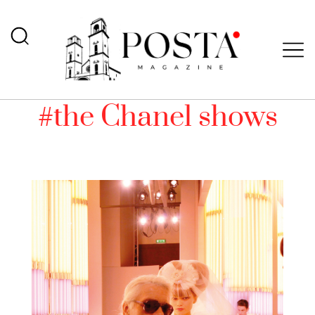
#the Chanel shows