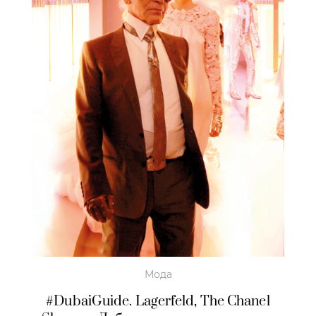
Мода
#DubaiGuide. Lagerfeld, The Chanel