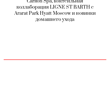
Carlton Spa, коктейльная
коллаборация LIGNE ST BARTH с
Ararat Park Hyatt Moscow и новинки
домашнего ухода