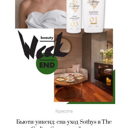
Красота
Бьюти-уикенд: спа-уход Sothys в The