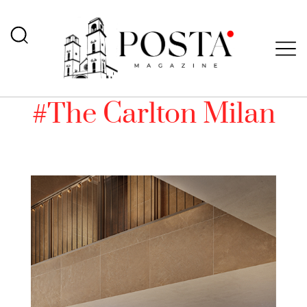
#The Carlton Milan