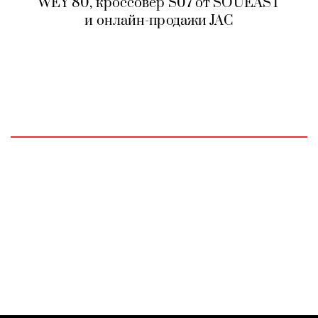
WEY 80, кроссовер S07 от SOUEAST
и онлайн-продажи JAC