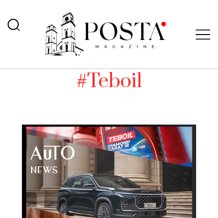
#Teboil