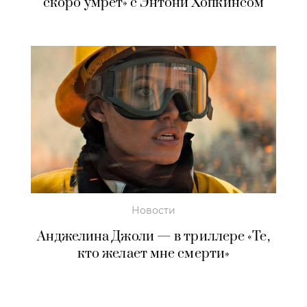
скоро умрет» с Энтони Хопкинсом
Новости
Анджелина Джоли — в триллере «Те,
кто желает мне смерти»