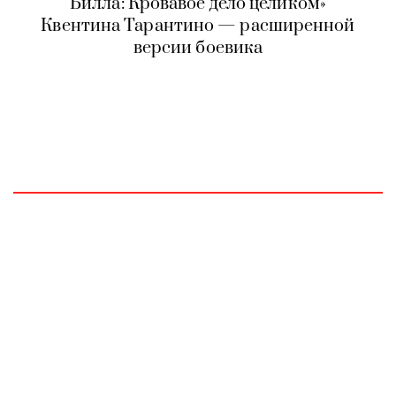
Билла: Кровавое дело целиком»
Квентина Тарантино — расширенной
версии боевика