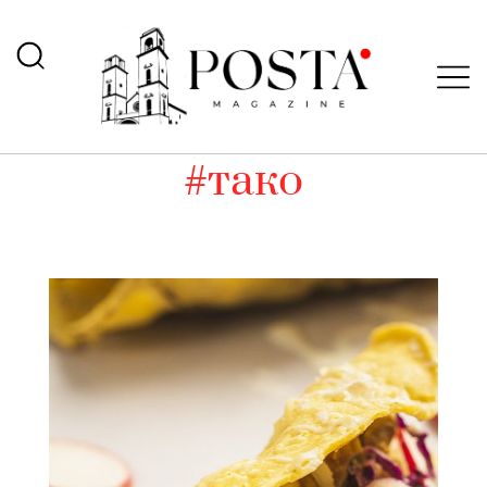
#тако