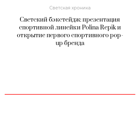
Светская хроника
Светский бэкстейдж: презентация
спортивной линейки Polina Repik и
открытие первого спортивного pop-
up бренда