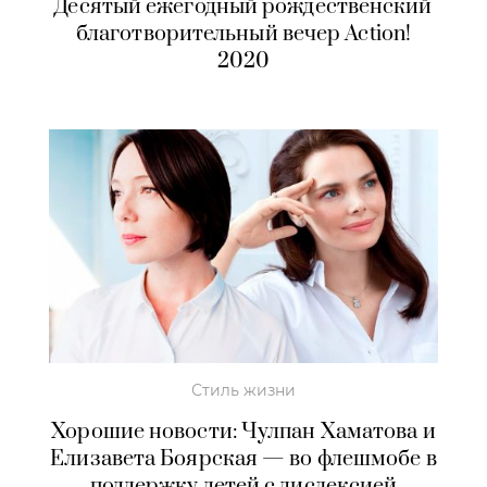
Десятый ежегодный рождественский
благотворительный вечер Action!
2020
Стиль жизни
Хорошие новости: Чулпан Хаматова и
Елизавета Боярская — во флешмобе в
поддержку детей с дислексией