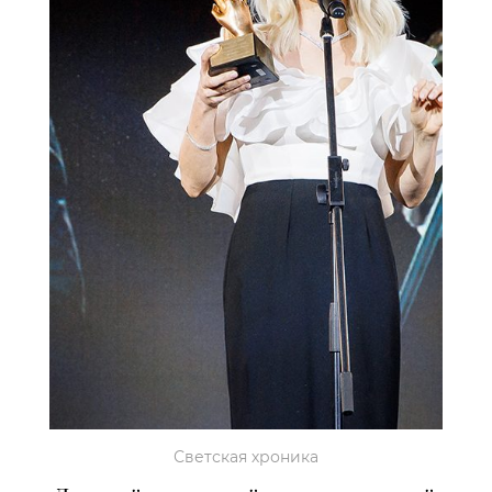
Светская хроника