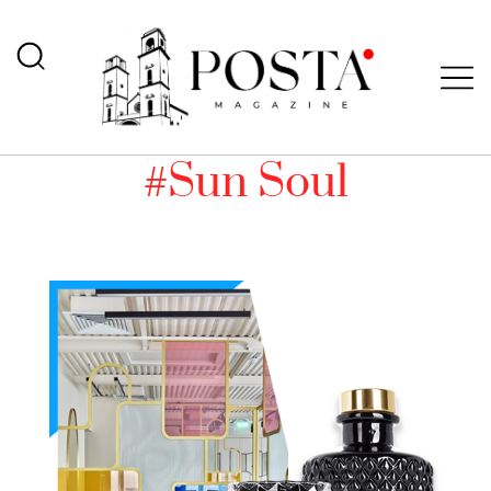
#Sun Soul