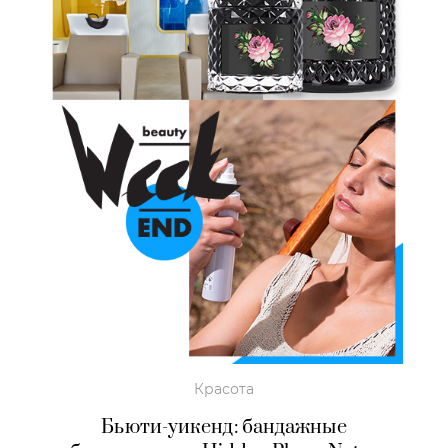
Красота
Бьюти-уикенд: бандажные