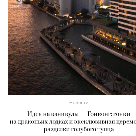
Новости
Идея на каникулы — Гонконг: гонки
на драконьих лодках и эксклюзивная церем
разделки голубого тунца