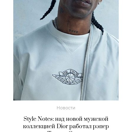
Новости
Style Notеs: над новой мужской
коллекцией Dior работал рэпер