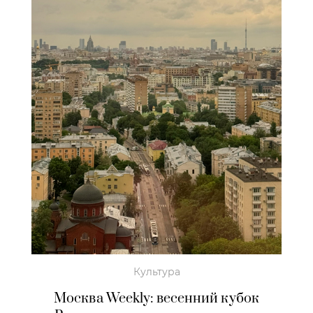
Культура
Москва Weekly: весенний кубок