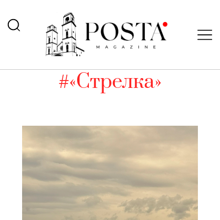
#«Стрелка»