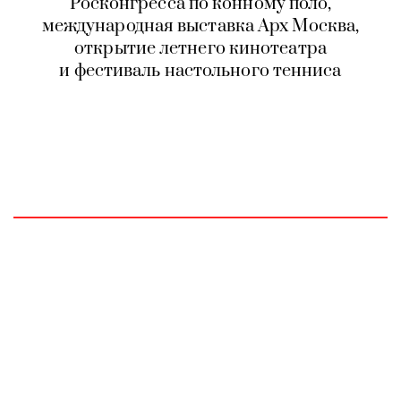
Росконгресса по конному поло,
международная выставка Арх Москва,
открытие летнего кинотеатра
и фестиваль настольного тенниса