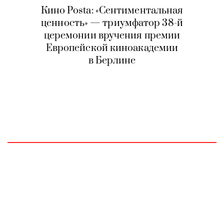
Кино Posta: «Сентиментальная
ценность» — триумфатор
38-й
церемонии вручения премии
Европейской киноакадемии
в Берлине