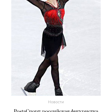
Новости
PostaСпорт: российская фигуристка