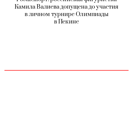
Камила Валиева допущена до участия
в личном турнире Олимпиады
в Пекине