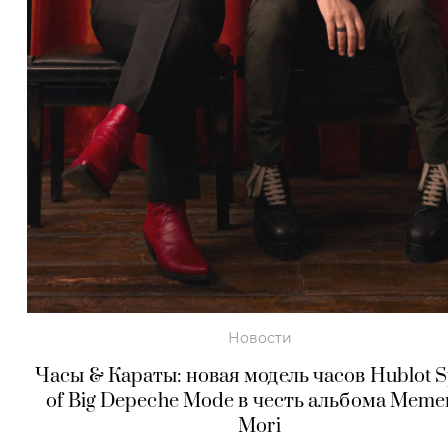
Новости
Часы & Караты: новая модель часов Hublot Sp
of Big Depeche Mode в честь альбома Meme
Mori