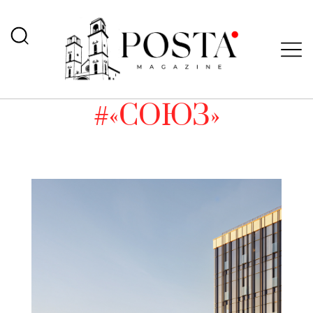
#«СОЮЗ»