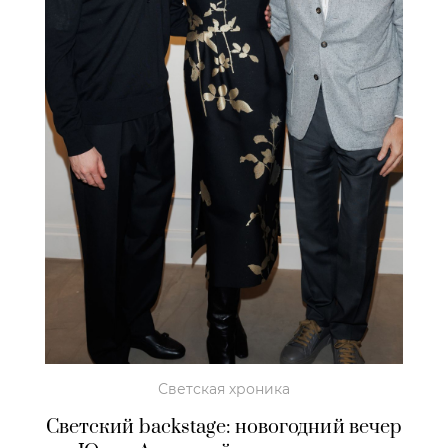
Светская хроника
Светский backstage: новогодний вечер