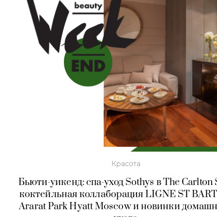
Красота
Бьюти-уикенд: спа-уход Sothys в The Carlton 
коктейльная коллаборация LIGNE ST BART
Ararat Park Hyatt Moscow и новинки домаш