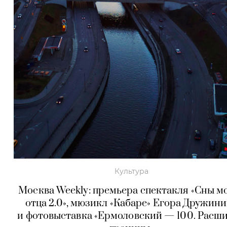
Культура
Москва Weekly: премьера спектакля «Сны м
отца 2.0», мюзикл «Кабаре» Егора Дружин
и фотовыставка «Ермоловский — 100. Расш