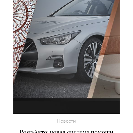
Новости
PostaАвто: новая система помощи