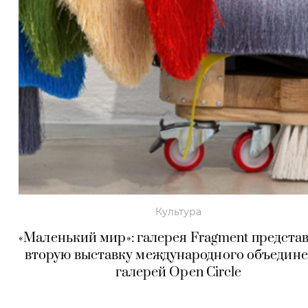
Культура
«Маленький мир»: галерея Fragment предста
вторую выставку международного объедин
галерей Open Circle