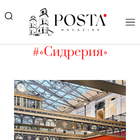
#«Сидрерия»