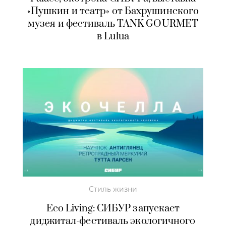
«Пушкин и театр» от Бахрушинского
музея и фестиваль TANK GOURMET
в Lulua
Стиль жизни
Eco Living: СИБУР запускает
диджитал-фестиваль экологичного