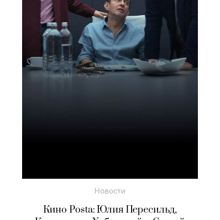
Новости
Кино Posta: Юлия Пересильд,