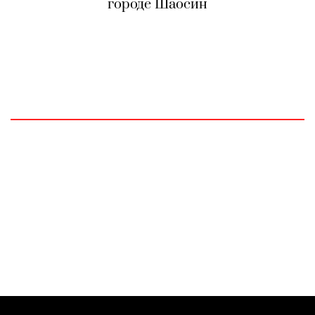
городе Шаосин