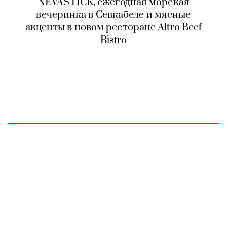
NEVASTICK, ежегодная морская
вечеринка в Севкабеле и мясные
акценты в новом ресторане Altro Beef
Bistro