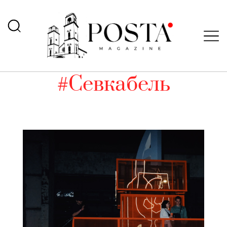
#Севкабель