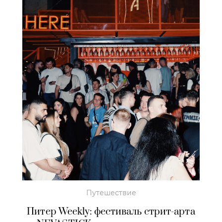
Путешествие
Питер Weekly: фестиваль стрит-арта